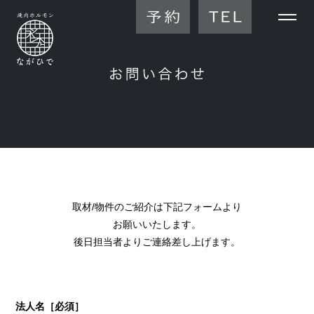
取材/物件のご紹介は下記フォームより
お願いいたします。
後日担当者よりご連絡差し上げます。
法人名
［必須］